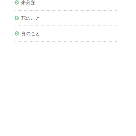
未分類
花のこと
食のこと