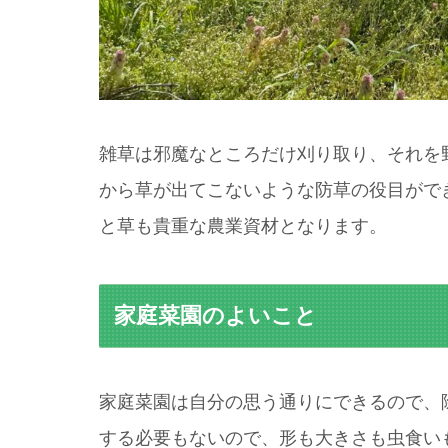
雑草は邪魔なところだけ刈り取り、それを
から草が出てこないような防草の役目がで
と草も貴重な農業資材となります。
家庭菜園のよいこと
家庭菜園は自分の思う通りにできるので、
する必要もないので、形も大きさも虫食い